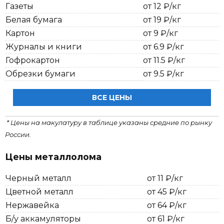
Газеты
от 12 ₽/кг
Белая бумага
от 19 ₽/кг
Картон
от 9 ₽/кг
Журналы и книги
от 6.9 ₽/кг
Гофрокартон
от 11.5 ₽/кг
Обрезки бумаги
от 9.5 ₽/кг
ВСЕ ЦЕНЫ
* Цены на макулатуру в таблице указаны средние по рынку
России.
Цены металлолома
Черный металл
от 11 ₽/кг
Цветной металл
от 45 ₽/кг
Нержавейка
от 64 ₽/кг
Б/у аккамуляторы
от 61 ₽/кг