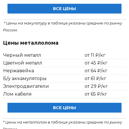
ВСЕ ЦЕНЫ
* Цены на макулатуру в таблице указаны средние по рынку
России.
Цены металлолома
Черный металл
от 11 ₽/кг
Цветной металл
от 45 ₽/кг
Нержавейка
от 64 ₽/кг
Б/у аккамуляторы
от 61 ₽/кг
Электродвигатели
от 29 ₽/кг
Лом кабеля
от 65 ₽/кг
ВСЕ ЦЕНЫ
* Цены на металлолом в таблице указаны средние по рынку