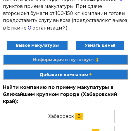
пунктов приёма макулатуры. При сдаче
вторсырья бумаги от 100-150 кг. компании готовы
предоставить слугу вывоза (предоставляют вывоз
0
в Бикине
организаций).
Вывоз макулатуры
Узнать цены!
:(
Информация отсутствует
+
Добавить компанию
Найти компанию по приему макулатуры в
ближайшем крупном городе (Хабаровский
край):
Хабаровск
8