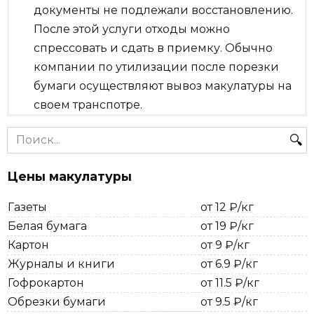
документы не подлежали восстановлению.
После этой услуги отходы можно
спрессовать и сдать в приемку. Обычно
компании по утилизации после порезки
бумаги осуществляют вывоз макулатуры на
своем транспотре.
Search
for:
Цены макулатуры
Газеты
от 12 ₽/кг
Белая бумага
от 19 ₽/кг
Картон
от 9 ₽/кг
Журналы и книги
от 6.9 ₽/кг
Гофрокартон
от 11.5 ₽/кг
Обрезки бумаги
от 9.5 ₽/кг