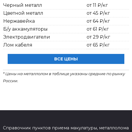
Черный металл
от 11 ₽/кг
Цветной металл
от 45 ₽/кг
Нержавейка
от 64 ₽/кг
Б/у аккамуляторы
от 61 ₽/кг
Электродвигатели
от 29 ₽/кг
Лом кабеля
от 65 ₽/кг
ВСЕ ЦЕНЫ
* Цены на металлолом в таблице указаны средние по рынку
России.
Справочник пунктов приема макулатуры, металлолома