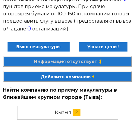
пунктов приёма макулатуры. При сдаче
вторсырья бумаги от 100-150 кг. компании готовы
предоставить слугу вывоза (предоставляют вывоз
0
в Чадане
организаций).
Вывоз макулатуры
Узнать цены!
:(
Информация отсутствует
+
Добавить компанию
Найти компанию по приему макулатуры в
ближайшем крупном городе (Тыва):
Кызыл
2