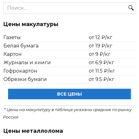
Search
for:
Цены макулатуры
Газеты
от 12 ₽/кг
Белая бумага
от 19 ₽/кг
Картон
от 9 ₽/кг
Журналы и книги
от 6.9 ₽/кг
Гофрокартон
от 11.5 ₽/кг
Обрезки бумаги
от 9.5 ₽/кг
ВСЕ ЦЕНЫ
* Цены на макулатуру в таблице указаны средние по рынку
России.
Цены металлолома