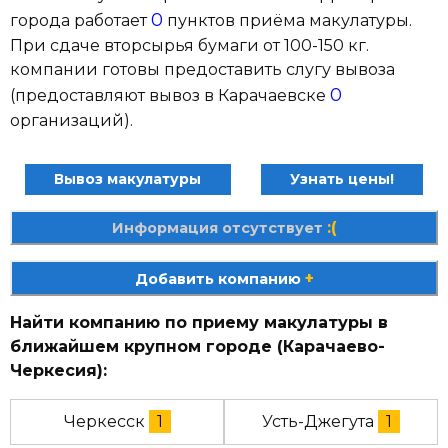
0
города работает
пунктов приёма макулатуры.
При сдаче вторсырья бумаги от 100-150 кг.
компании готовы предоставить слугу вывоза
0
(предоставляют вывоз в Карачаевске
организаций).
Вывоз макулатуры
Узнать цены!
:(
Информация отсутствует
+
Добавить компанию
Найти компанию по приему макулатуры в
ближайшем крупном городе (Карачаево-
Черкесия):
Черкесск
1
Усть-Джегута
1