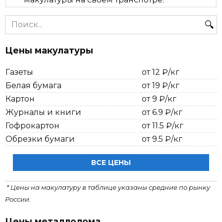
Search
for:
Цены макулатуры
Газеты
от 12 ₽/кг
Белая бумага
от 19 ₽/кг
Картон
от 9 ₽/кг
Журналы и книги
от 6.9 ₽/кг
Гофрокартон
от 11.5 ₽/кг
Обрезки бумаги
от 9.5 ₽/кг
ВСЕ ЦЕНЫ
* Цены на макулатуру в таблице указаны средние по рынку
России.
Цены металлолома