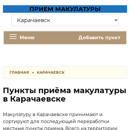
Skip
ПРИЕМ МАКУЛАТУРЫ
to
content
Меню
Добавить пункт
ГЛАВНАЯ
»
КАРАЧАЕВСК
Пункты приёма макулатуры
в Карачаевске
Макулатуру в Карачаевске принимают и
сортируют для последующей переработки
местные пункты приема. Всего на территории