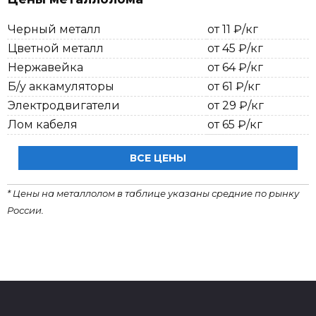
Черный металл
от 11 ₽/кг
Цветной металл
от 45 ₽/кг
Нержавейка
от 64 ₽/кг
Б/у аккамуляторы
от 61 ₽/кг
Электродвигатели
от 29 ₽/кг
Лом кабеля
от 65 ₽/кг
ВСЕ ЦЕНЫ
* Цены на металлолом в таблице указаны средние по рынку
России.