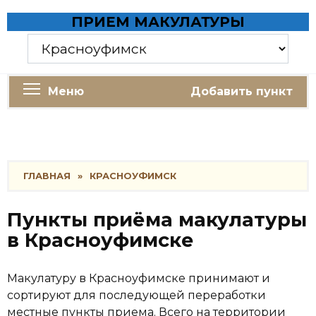
Skip
ПРИЕМ МАКУЛАТУРЫ
to
content
Меню
Добавить пункт
ГЛАВНАЯ
»
КРАСНОУФИМСК
Пункты приёма макулатуры
в Красноуфимске
Макулатуру в Красноуфимске принимают и
сортируют для последующей переработки
местные пункты приема. Всего на территории