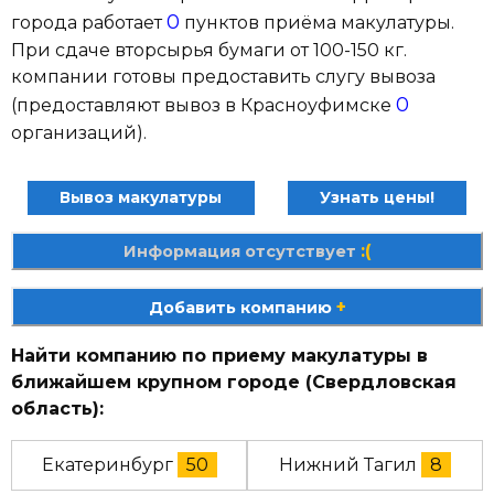
0
города работает
пунктов приёма макулатуры.
При сдаче вторсырья бумаги от 100-150 кг.
компании готовы предоставить слугу вывоза
0
(предоставляют вывоз в Красноуфимске
организаций).
Вывоз макулатуры
Узнать цены!
:(
Информация отсутствует
+
Добавить компанию
Найти компанию по приему макулатуры в
ближайшем крупном городе (Свердловская
область):
Екатеринбург
50
Нижний Тагил
8