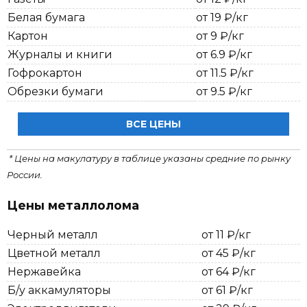
Белая бумага
от 19 ₽/кг
Картон
от 9 ₽/кг
Журналы и книги
от 6.9 ₽/кг
Гофрокартон
от 11.5 ₽/кг
Обрезки бумаги
от 9.5 ₽/кг
ВСЕ ЦЕНЫ
* Цены на макулатуру в таблице указаны средние по рынку
России.
Цены металлолома
Черный металл
от 11 ₽/кг
Цветной металл
от 45 ₽/кг
Нержавейка
от 64 ₽/кг
Б/у аккамуляторы
от 61 ₽/кг