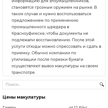
информацию для злоумышленников,
становятся грозным оружием на рынке. В
таком случае и нужно воспользоваться
предложением по применению
промышленного шредера в
Красноуфимске, чтобы документы не
подлежали восстановлению. После этой
услуги отходы можно спрессовать и сдать в
приемку. Обычно компании по
утилизации после порезки бумаги
осуществляют вывоз макулатуры на своем
транспотре.
Search
for:
Цены макулатуры
Газеты
от 12 ₽/кг