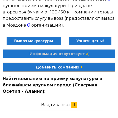
пунктов приёма макулатуры. При сдаче
вторсырья бумаги от 100-150 кг. компании готовы
предоставить слугу вывоза (предоставляют вывоз
0
в Моздоке
организаций).
Вывоз макулатуры
Узнать цены!
:(
Информация отсутствует
+
Добавить компанию
Найти компанию по приему макулатуры в
ближайшем крупном городе (Северная
Осетия - Алания):
Владикавказ
1