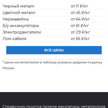
Черный металл
от 11 ₽/кг
Цветной металл
от 45 ₽/кг
Нержавейка
от 64 ₽/кг
Б/у аккамуляторы
от 61 ₽/кг
Электродвигатели
от 29 ₽/кг
Лом кабеля
от 65 ₽/кг
ВСЕ ЦЕНЫ
* Цены на металлолом в таблице указаны средние по рынку
России.
Справочник пунктов приема макулатуры, металлолома