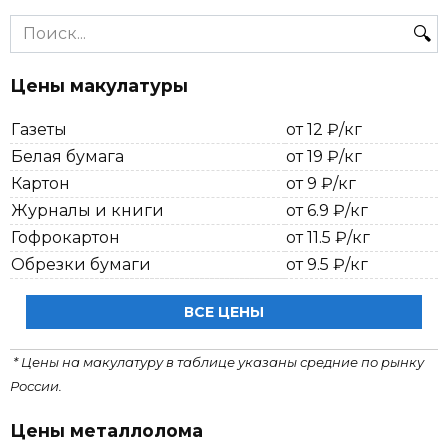
Search
for:
Цены макулатуры
Газеты
от 12 ₽/кг
Белая бумага
от 19 ₽/кг
Картон
от 9 ₽/кг
Журналы и книги
от 6.9 ₽/кг
Гофрокартон
от 11.5 ₽/кг
Обрезки бумаги
от 9.5 ₽/кг
ВСЕ ЦЕНЫ
* Цены на макулатуру в таблице указаны средние по рынку
России.
Цены металлолома