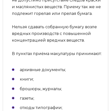
не допустимо присутствие следов краски
и маслянистых веществ. Приему так же не
подлежит горелая или прелая бумага.
Нельзя сдавать собранную бумагу возле
вредных производств с повышенной
концентрацией вредных веществ.
В пунктах приёма макулатуры принимают:
архивные документы;
книги;
брошюры, журналы;
газеты;
отходы типографии;