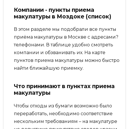
Компании - пункты приема
макулатуры в Моздоке (список)
В этом разделе мы подобрали все пункты
приёма макулатуры в Москве с адресами?
телефонами. В таблице удобно смотреть
компании и обзванивать их. На карте
пунктов приема макулатуры можно быстро
найти ближайшую приемку.
Что принимают в пунктах приема
макулатуры
Чтобы отходы из бумаги возможно было
переработать, необходимо соответствие
нескольким требованиям – на макулатуре