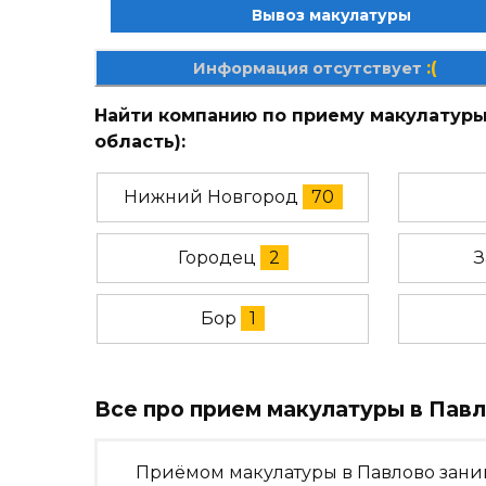
Вывоз макулатуры
:(
Информация отсутствует
Найти компанию по приему макулатур
область):
Нижний Новгород
70
Городец
2
З
Бор
1
Все про прием макулатуры в Пав
Приёмом макулатуры в Павлово зани