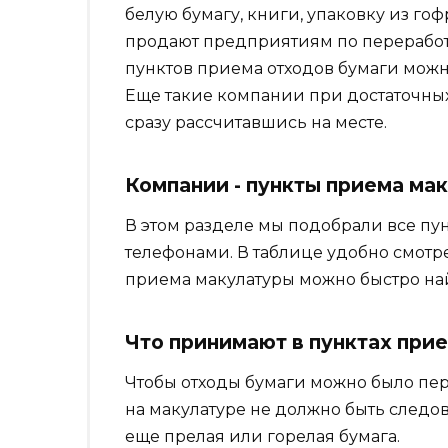
белую бумагу, книги, упаковку из го
продают предприятиям по переработ
пунктов приема отходов бумаги можно
Еще такие компании при достаточных
сразу рассчитавшись на месте.
Компании - пункты приема мак
В этом разделе мы подобрали все пу
телефонами. В таблице удобно смотре
приема макулатуры можно быстро н
Что принимают в пунктах при
Чтобы отходы бумаги можно было пер
на макулатуре не должно быть следо
еще прелая или горелая бумага.