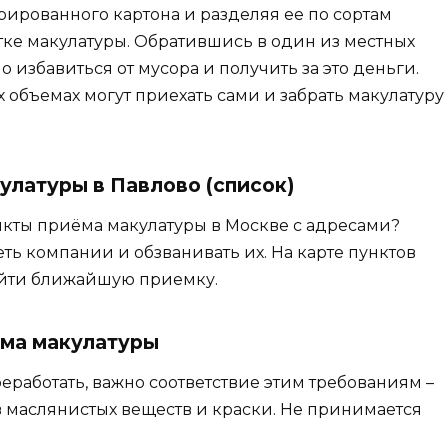
фрированного картона и разделяя ее по сортам
ке макулатуры. Обратившись в один из местных
 избавиться от мусора и получить за это деньги.
 объемах могут приехать сами и забрать макулатуру
улатуры в Павлово (список)
нкты приёма макулатуры в Москве с адресами?
ть компании и обзванивать их. На карте пунктов
айти ближайшую приемку.
ема макулатуры
еработать, важно соответствие этим требованиям –
в маслянистых веществ и краски. Не принимается