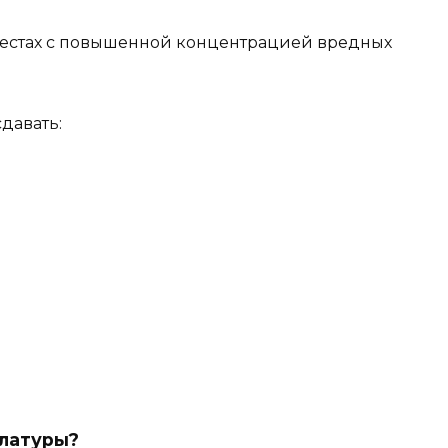
 местах с повышенной концентрацией вредных
давать:
улатуры?