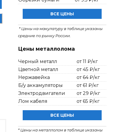
ВСЕ ЦЕНЫ
* Цены на макулатуру в таблице указаны
средние по рынку России.
Цены металлолома
Черный металл
от 11 ₽/кг
Цветной металл
от 45 ₽/кг
Нержавейка
от 64 ₽/кг
Б/у аккамуляторы
от 61 ₽/кг
Электродвигатели
от 29 ₽/кг
Лом кабеля
от 65 ₽/кг
ВСЕ ЦЕНЫ
* Цены на металлолом в таблице указаны