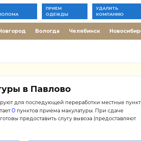
ПРИЕМ
УДАЛИТЬ
ЛОЛОМА
ОДЕЖДЫ
КОМПАНИЮ
Новгород
Вологда
Челябинск
Новосибир
туры в Павлово
ируют для последующей переработки местные пунк
0
тает
пунктов приёма макулатуры. При сдаче
 готовы предоставить слугу вывоза (предоставляют