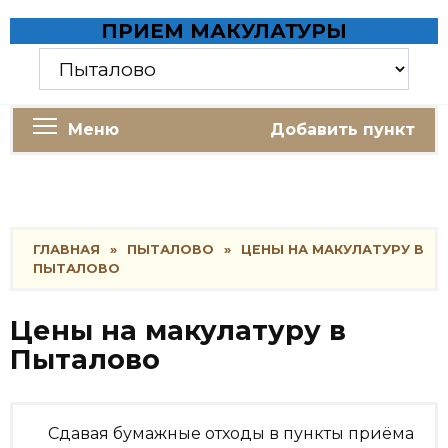
Skip
ПРИЕМ МАКУЛАТУРЫ
to
content
Меню
Добавить пункт
ГЛАВНАЯ
»
ПЫТАЛОВО
»
ЦЕНЫ НА МАКУЛАТУРУ В
ПЫТАЛОВО
Цены на макулатуру в
Пыталово
Сдавая бумажные отходы в пункты приёма