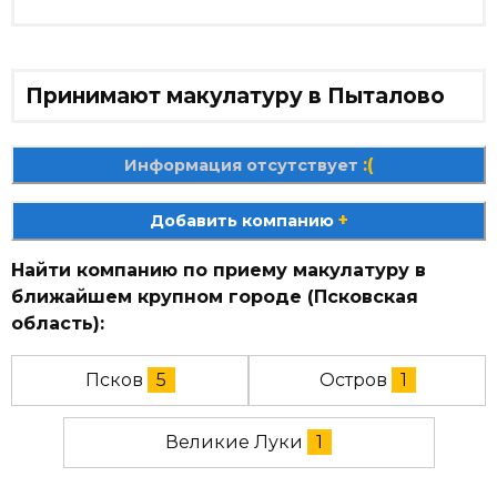
Принимают макулатуру в Пыталово
:(
Информация отсутствует
+
Добавить компанию
Найти компанию по приему макулатуру в
ближайшем крупном городе (Псковская
область):
Псков
5
Остров
1
Великие Луки
1