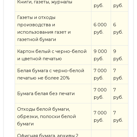
Книги, газеты, журналы
руб.
руб.
Газеты и отходы
производства и
6 000
6
использования газет и
руб.
руб.
газетной бумаги
Картон белый с черно-белой
9 000
9
и цветной печатью
руб.
руб.
Белая бумага с черно-белой
7 000
7
печатью не более 20%
руб.
руб.
7 000
7
Бумага белая без печати
руб.
руб.
Отходы белой бумаги,
7 000
7
обрезки, полоски белой
руб.
руб.
бумаги
Офисная бумага, архивы 2