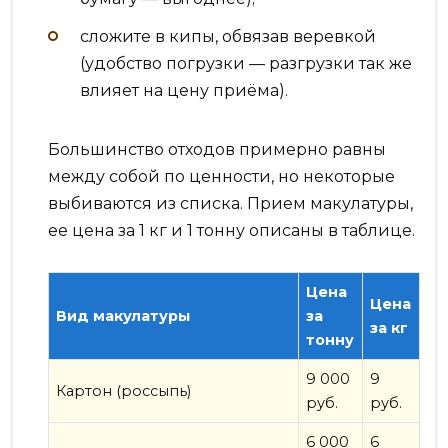
сложите в кипы, обвязав веревкой
(удобство погрузки — разгрузки так же
влияет на цену приёма).
Большинство отходов примерно равны
между собой по ценности, но некоторые
выбиваются из списка. Прием макулатуры,
ее цена за 1 кг и 1 тонну описаны в таблице.
Цена
Цена
Вид макулатуры
за
за кг
тонну
9 000
9
Картон (россыпь)
руб.
руб.
6 000
6