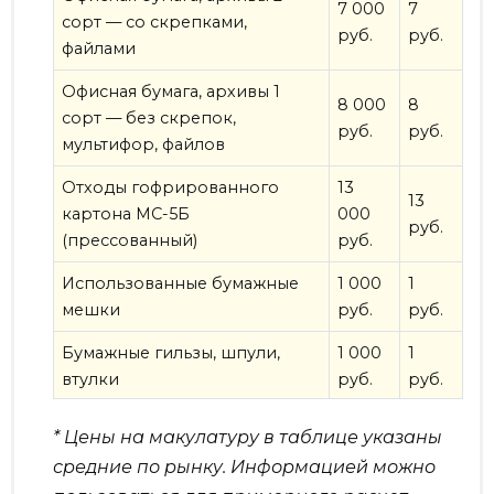
7 000
7
сорт — со скрепками,
руб.
руб.
файлами
Офисная бумага, архивы 1
8 000
8
сорт — без скрепок,
руб.
руб.
мультифор, файлов
Отходы гофрированного
13
13
картона МС-5Б
000
руб.
(прессованный)
руб.
Использованные бумажные
1 000
1
мешки
руб.
руб.
Бумажные гильзы, шпули,
1 000
1
втулки
руб.
руб.
* Цены на макулатуру в таблице указаны
средние по рынку. Информацией можно