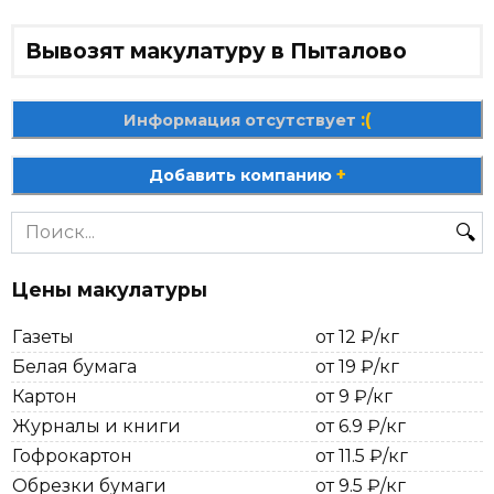
Вывозят макулатуру в Пыталово
:(
Информация отсутствует
+
Добавить компанию
Search
for:
Цены макулатуры
Газеты
от 12 ₽/кг
Белая бумага
от 19 ₽/кг
Картон
от 9 ₽/кг
Журналы и книги
от 6.9 ₽/кг
Гофрокартон
от 11.5 ₽/кг
Обрезки бумаги
от 9.5 ₽/кг