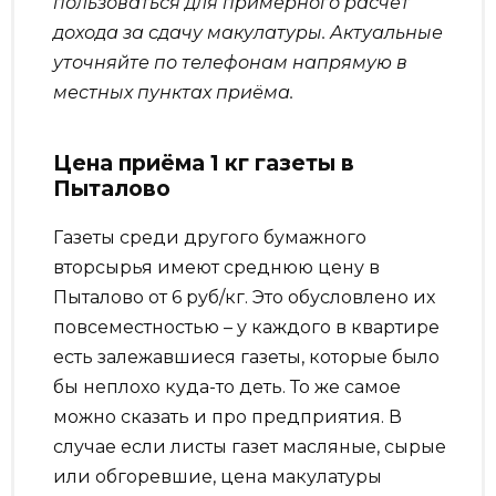
пользоваться для примерного расчет
дохода за сдачу макулатуры. Актуальные
уточняйте по телефонам напрямую в
местных пунктах приёма.
Цена приёма 1 кг газеты в
Пыталово
Газеты среди другого бумажного
вторсырья имеют среднюю цену в
Пыталово от 6 руб/кг. Это обусловлено их
повсеместностью – у каждого в квартире
есть залежавшиеся газеты, которые было
бы неплохо куда-то деть. То же самое
можно сказать и про предприятия. В
случае если листы газет масляные, сырые
или обгоревшие, цена макулатуры