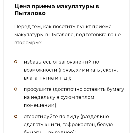
Цена приема макулатуры в
Пыталово
Перед тем, как посетить пункт приёма
макулатуры в Пыталово, подготовьте ваше
вторсырье:
избавьтесь от загрязнений по
возможности (грязь, химикаты, скотч,
влага, пятна и т. д.);
просушите (достаточно оставить бумагу
на недельку в сухом теплом
помещении);
отсортируйте по виду (раздельно
сдавать книги, гофрокартон, белую
бумагу — выгоднее);