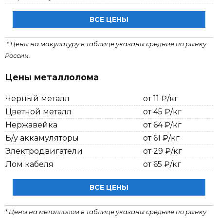
ВСЕ ЦЕНЫ
* Цены на макулатуру в таблице указаны средние по рынку
России.
Цены металлолома
Черный металл
от 11 ₽/кг
Цветной металл
от 45 ₽/кг
Нержавейка
от 64 ₽/кг
Б/у аккамуляторы
от 61 ₽/кг
Электродвигатели
от 29 ₽/кг
Лом кабеля
от 65 ₽/кг
ВСЕ ЦЕНЫ
* Цены на металлолом в таблице указаны средние по рынку