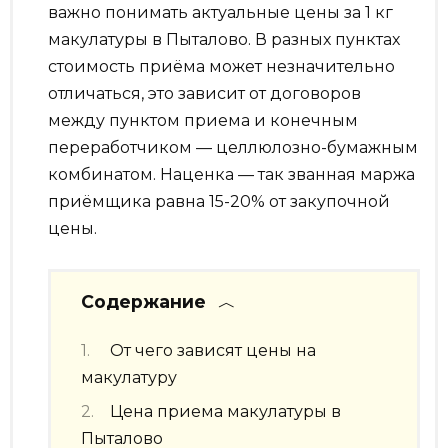
важно понимать актуальные цены за 1 кг
макулатуры в Пыталово. В разных пунктах
стоимость приёма может незначительно
отличаться, это зависит от договоров
между пунктом приема и конечным
переработчиком — целлюлозно-бумажным
комбинатом. Наценка — так званная маржа
приёмщика равна 15-20% от закупочной
цены.
Содержание
От чего зависят цены на
макулатуру
Цена приема макулатуры в
Пыталово