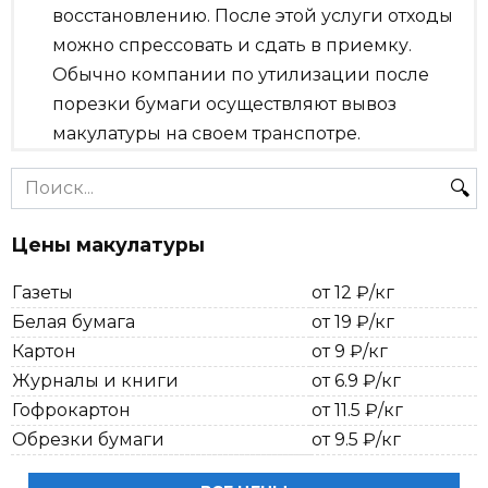
восстановлению. После этой услуги отходы
можно спрессовать и сдать в приемку.
Обычно компании по утилизации после
порезки бумаги осуществляют вывоз
макулатуры на своем транспотре.
Search
for:
Цены макулатуры
Газеты
от 12 ₽/кг
Белая бумага
от 19 ₽/кг
Картон
от 9 ₽/кг
Журналы и книги
от 6.9 ₽/кг
Гофрокартон
от 11.5 ₽/кг
Обрезки бумаги
от 9.5 ₽/кг