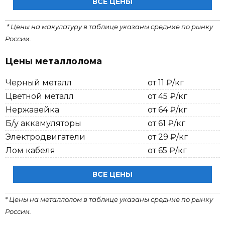
ВСЕ ЦЕНЫ
* Цены на макулатуру в таблице указаны средние по рынку
России.
Цены металлолома
Черный металл
от 11 ₽/кг
Цветной металл
от 45 ₽/кг
Нержавейка
от 64 ₽/кг
Б/у аккамуляторы
от 61 ₽/кг
Электродвигатели
от 29 ₽/кг
Лом кабеля
от 65 ₽/кг
ВСЕ ЦЕНЫ
* Цены на металлолом в таблице указаны средние по рынку
России.