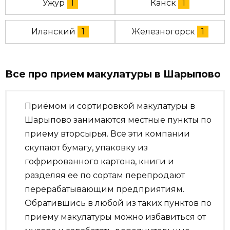
Ужур
1
Канск
1
Иланский
1
Железногорск
1
Все про прием макулатуры в Шарыпово
Приёмом и сортировкой макулатуры в
Шарыпово занимаются местные пункты по
приему вторсырья. Все эти компании
скупают бумагу, упаковку из
гофрированного картона, книги и
разделяя ее по сортам перепродают
перерабатывающим предприятиям.
Обратившись в любой из таких пунктов по
приему макулатуры можно избавиться от