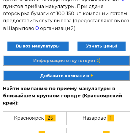
пунктов приёма макулатуры. При сдаче
вторсырья бумаги от 100-150 кг. компании готовы
предоставить слугу вывоза (предоставляют вывоз
0
в Шарыпово
организаций).
Вывоз макулатуры
Узнать цены!
:(
Информация отсутствует
+
Добавить компанию
Найти компанию по приему макулатуры в
ближайшем крупном городе (Красноярский
край):
Красноярск
25
Назарово
1