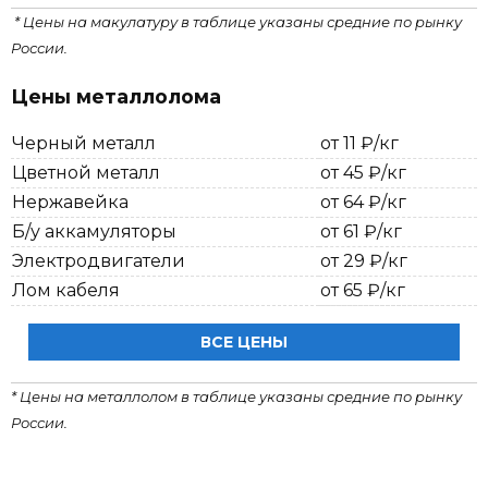
* Цены на макулатуру в таблице указаны средние по рынку
России.
Цены металлолома
Черный металл
от 11 ₽/кг
Цветной металл
от 45 ₽/кг
Нержавейка
от 64 ₽/кг
Б/у аккамуляторы
от 61 ₽/кг
Электродвигатели
от 29 ₽/кг
Лом кабеля
от 65 ₽/кг
ВСЕ ЦЕНЫ
* Цены на металлолом в таблице указаны средние по рынку
России.