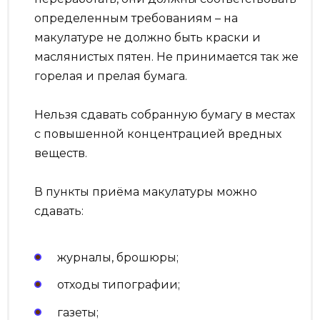
определенным требованиям – на
макулатуре не должно быть краски и
маслянистых пятен. Не принимается так же
горелая и прелая бумага.
Нельзя сдавать собранную бумагу в местах
с повышенной концентрацией вредных
веществ.
В пункты приёма макулатуры можно
сдавать:
журналы, брошюры;
отходы типографии;
газеты;