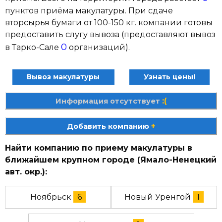
пунктов приёма макулатуры. При сдаче
вторсырья бумаги от 100-150 кг. компании готовы
предоставить слугу вывоза (предоставляют вывоз
0
в Тарко-Сале
организаций).
Вывоз макулатуры
Узнать цены!
:(
Информация отсутствует
+
Добавить компанию
Найти компанию по приему макулатуры в
ближайшем крупном городе (Ямало-Ненецкий
авт. окр.):
Ноябрьск
6
Новый Уренгой
1