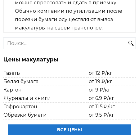
можно спрессовать и сдать в приемку.
Обычно компании по утилизации после
порезки бумаги осуществляют вывоз
макулатуры на своем транспотре.
Search
for:
Цены макулатуры
Газеты
от 12 ₽/кг
Белая бумага
от 19 ₽/кг
Картон
от 9 ₽/кг
Журналы и книги
от 6.9 ₽/кг
Гофрокартон
от 11.5 ₽/кг
Обрезки бумаги
от 9.5 ₽/кг
ВСЕ ЦЕНЫ