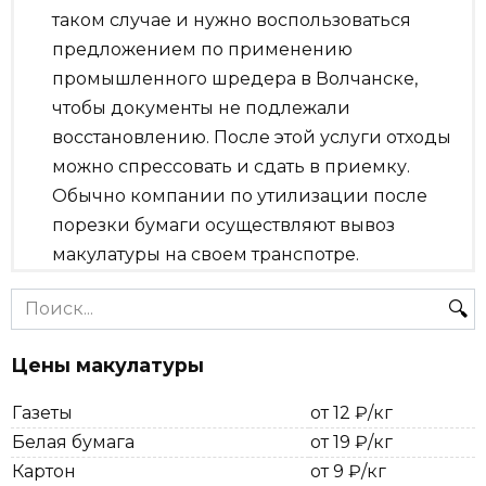
таком случае и нужно воспользоваться
предложением по применению
промышленного шредера в Волчанске,
чтобы документы не подлежали
восстановлению. После этой услуги отходы
можно спрессовать и сдать в приемку.
Обычно компании по утилизации после
порезки бумаги осуществляют вывоз
макулатуры на своем транспотре.
Search
for:
Цены макулатуры
Газеты
от 12 ₽/кг
Белая бумага
от 19 ₽/кг
Картон
от 9 ₽/кг