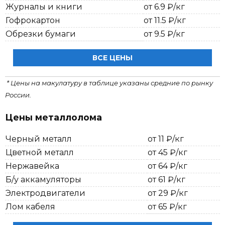
Журналы и книги
от 6.9 ₽/кг
Гофрокартон
от 11.5 ₽/кг
Обрезки бумаги
от 9.5 ₽/кг
ВСЕ ЦЕНЫ
* Цены на макулатуру в таблице указаны средние по рынку
России.
Цены металлолома
Черный металл
от 11 ₽/кг
Цветной металл
от 45 ₽/кг
Нержавейка
от 64 ₽/кг
Б/у аккамуляторы
от 61 ₽/кг
Электродвигатели
от 29 ₽/кг
Лом кабеля
от 65 ₽/кг