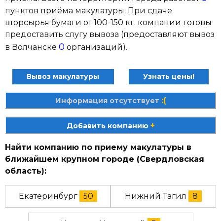
пунктов приёма макулатуры. При сдаче
вторсырья бумаги от 100-150 кг. компании готовы
предоставить слугу вывоза (предоставляют вывоз
0
в Волчанске
организаций).
Вывоз макулатуры
Узнать цены!
:(
Информация отсутствует
+
Добавить компанию
Найти компанию по приему макулатуры в
ближайшем крупном городе (Свердловская
область):
Екатеринбург
50
Нижний Тагил
8