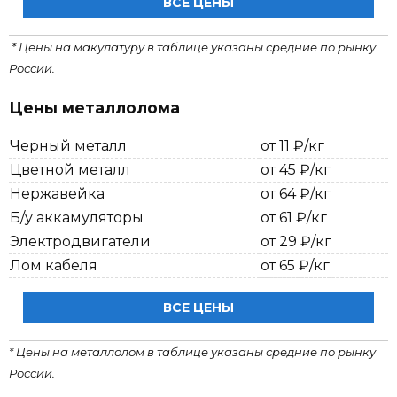
ВСЕ ЦЕНЫ
* Цены на макулатуру в таблице указаны средние по рынку
России.
Цены металлолома
Черный металл
от 11 ₽/кг
Цветной металл
от 45 ₽/кг
Нержавейка
от 64 ₽/кг
Б/у аккамуляторы
от 61 ₽/кг
Электродвигатели
от 29 ₽/кг
Лом кабеля
от 65 ₽/кг
ВСЕ ЦЕНЫ
* Цены на металлолом в таблице указаны средние по рынку
России.