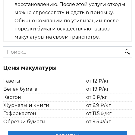
восстановлению. После этой услуги отходы
можно спрессовать и сдать в приемку.
Обычно компании по утилизации после
порезки бумаги осуществляют вывоз
макулатуры на своем транспотре.
Search
for:
Цены макулатуры
Газеты
от 12 ₽/кг
Белая бумага
от 19 ₽/кг
Картон
от 9 ₽/кг
Журналы и книги
от 6.9 ₽/кг
Гофрокартон
от 11.5 ₽/кг
Обрезки бумаги
от 9.5 ₽/кг