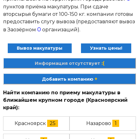
пунктов приёма макулатуры. При сдаче
вторсырья бумаги от 100-150 кг. компании готовы
предоставить слугу вывоза (предоставляют вывоз
0
в Заозёрном
организаций).
Вывоз макулатуры
Узнать цены!
:(
Информация отсутствует
+
Добавить компанию
Найти компанию по приему макулатуры в
ближайшем крупном городе (Красноярский
край):
Красноярск
25
Назарово
1