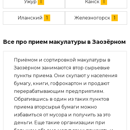
Ужур
1
Канск
1
Иланский
1
Железногорск
1
Все про прием макулатуры в Заозёрном
Приёмом и сортировкой макулатуры в
Заозёрном занимаются втор сырьевые
пункты приема. Они скупают у населения
бумагу, книги, гофрокартон и продают
перерабатывающим предприятиям.
Обратившись в один из таких пунктов
приема вторсырья бумаги можно
избавиться от мусора и получить за это
деньги. Еще такие организации при